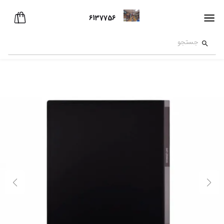
6137756