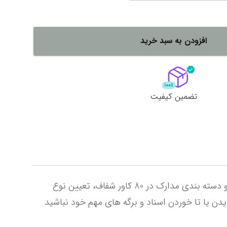
لات
ش همه محصولات
افزودن به سبد خرید
تضمین کیفیت
یکی دیگر از محصولات پاپکو در دسته بندی لوازم اداری و بایگانی کلیربوک 80 برگ قاب دار مات با امکانات بایگانی و دسته بندی مدارک در 80 کاور شفاف، تعیین نوع 
تفکیک با لیبل و قابی برای محافظت است. با وجود همه این مراقبت ها شما دیگر نگران کثیف یا گم شدن، آسیب دیدن یا تا خوردن اسناد و برگه های مهم خود نباشید 