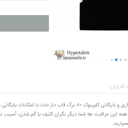
نمایش همه محصو
نمای
کاربران