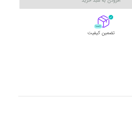
افزودن به سبد خرید
لات
ش همه محصولات
تضمین کیفیت