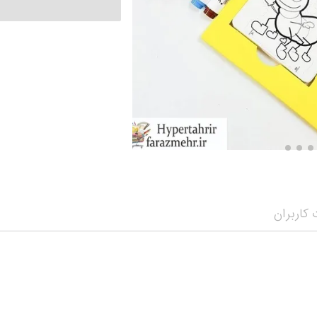
نمایش همه محصو
نمای
کاربران