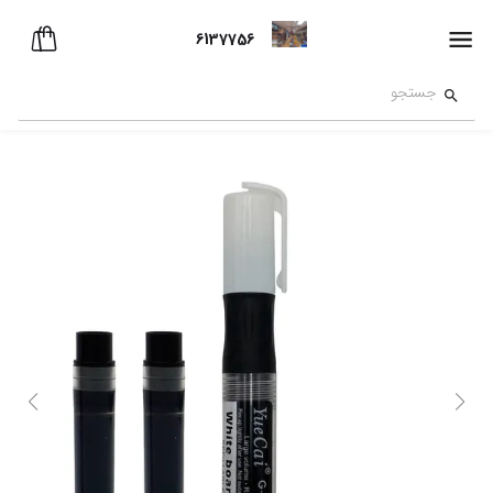
6137756