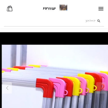
6137756