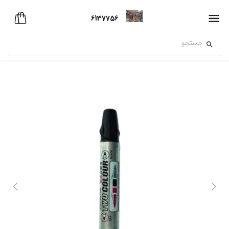
6137756