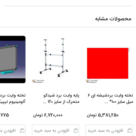
محصولات مشابه
تخته وایت بردشیشه ای 6
پایه وایت برد شیدکو
تخته وایت برد 
میل سایز 100*
...
متحرک از سایز 120
...
آلومینیوم تیپی
,775
6,720,000
5,381,250
تومان
تومان
افزودن به سبد خرید
افزودن به سبد خرید
افزودن ب