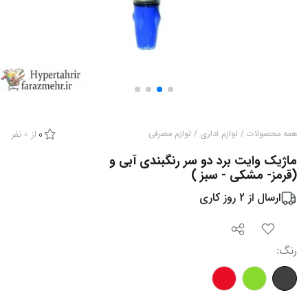
از
0
نفر
همه محصولات
/
لوازم اداری
/
لوازم مصرفی
0
ماژیک وایت برد دو سر رنگبندی آبی و
(قرمز- مشکی - سبز )
ارسال از
2
روز کاری
رنگ
: