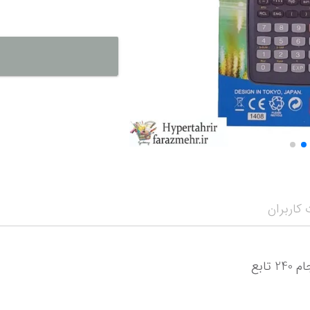
نمایش همه محصو
نمای
کاربران