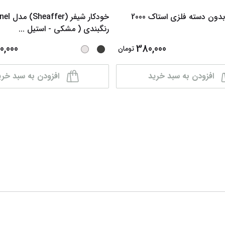
 دسته فلزی استاک 2000
خودکار شیفر 
رنگبندی ( مشکی - استیل
...
0,000
380,000
تومان
افزودن به سبد خرید
افزودن به سبد خری