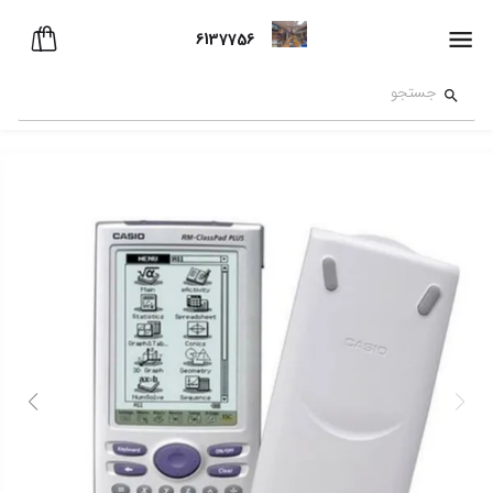
6137756