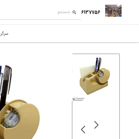
6137756
سرگر
کمک
بازی
بازی
نمای