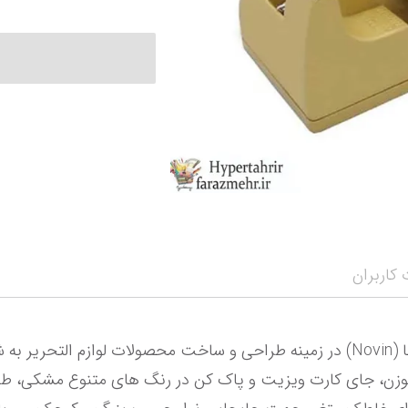
نمایش همه محصو
نمای
کاربران