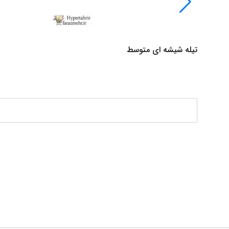
تیله شیشه ای متوسط