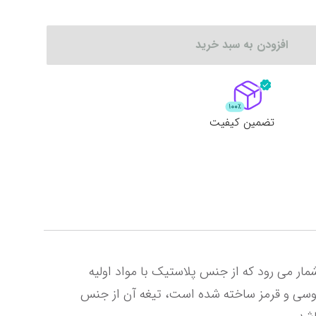
لات
ش همه محصولات
افزودن به سبد خرید
تضمین کیفیت
پایه چسب مدل (4000) یکی از تولیدات برند نام آشنا (Novin) در زمینه طراحی و ساخت محصولات لوازم التحریر به شمار می رود که از جنس پلاستیک با مواد اولیه 
مرغوب در قالب پایه چسب ، جای خودکار، گیره و سوزن، جای کارت ویزیت و پاک کن در رنگ های متنوع مشکی، طوسی و قرمز ساخته شده است، تیغه آن از جنس 