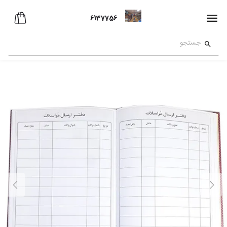
6137756