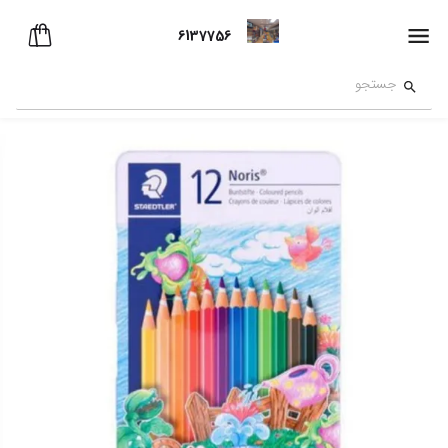
6137756