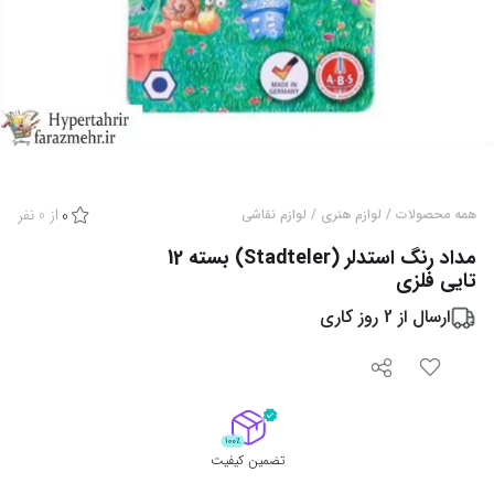
از
0
نفر
همه محصولات
/
لوازم هنری
/
لوازم نقاشی
0
مداد رنگ استدلر (Stadteler) بسته 12
تایی فلزی
ارسال از
2
روز کاری
تضمین کیفیت