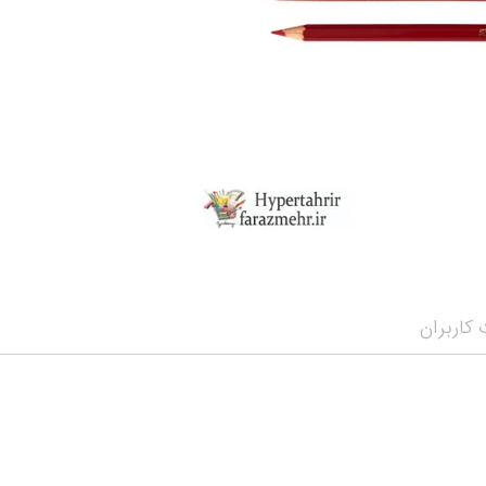
نمایش همه محصو
نمای
کاربران