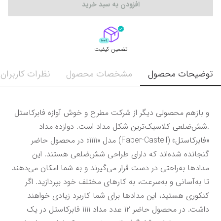
افزودن به سبد خرید
تضمین کیفیت
توضیحات محصول
مشخصات محصول
نظرات کاربران
و بازهم محصولی دیگر از شرکت مطرح و خوش آوازه فابرکاستل 
.شش‌ضلعی کلاسیک‌ترین شکل مداد است. دوازده مداد 
«فابرکاستل» (Faber-Castell) مدل «1111» در محصول حاضر 
گنجانده شده‌اند که دارای طراحی شش‌ضلعی هستند. این 
مدادها به‌راحتی در دست قرار می‌گیرند و به شما امکان می‌دهند 
تا به‌آسانی و به‌سرعت، به کارهای مختلف خود بپردازید. اگر 
کنکوری هستید، این مدادها برای شما کاربرد زیادی خواهند 
داشت. در محصول حاضر 12 عدد مداد 1111 فابرکاستل در یک 