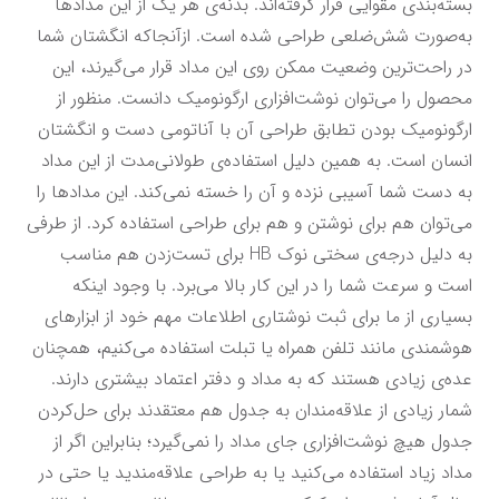
بسته‌بندی مقوایی قرار گرفته‌اند. بدنه‌ی هر یک از این مدادها 
به‌صورت شش‌ضلعی طراحی شده است. ازآنجا‌که انگشتان شما 
در راحت‌ترین وضعیت ممکن روی این مداد قرار می‌گیرند، این 
محصول را می‌توان نوشت‌افزاری ارگونومیک دانست. منظور از 
ارگونومیک بودن تطابق طراحی آن با آناتومی دست و انگشتان 
انسان است. به همین دلیل استفاده‌ی طولانی‌مدت از این مداد 
به دست شما آسیبی نزده و آن را خسته نمی‌کند. این مدادها را 
می‌توان هم برای نوشتن و هم برای طراحی استفاده کرد. از طرفی 
به دلیل درجه‌ی سختی نوک HB برای تست‌زدن هم مناسب 
است و سرعت شما را در این کار بالا می‌برد. با وجود اینکه 
بسیاری از ما برای ثبت نوشتاری اطلاعات مهم خود از ابزارهای 
هوشمندی مانند تلفن همراه یا تبلت استفاده می‌کنیم، همچنان 
عده‌ی زیادی هستند که به مداد و دفتر اعتماد بیشتری دارند. 
شمار زیادی از علاقه‌مندان به جدول هم معتقدند برای حل‌کردن 
جدول هیچ نوشت‌افزاری جای مداد را نمی‌گیرد؛ بنابراین اگر از 
مداد زیاد استفاده می‌کنید یا به طراحی علاقه‌مندید یا حتی در 