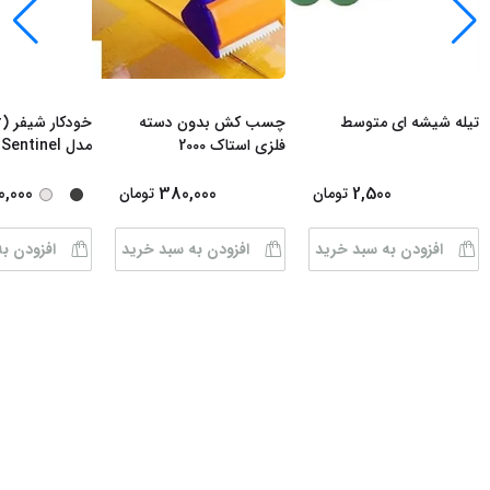
تیله شیشه ای متوسط
چسب کش بدون دسته
فلزی استاک 2000
م
مشکی - استیل
0,000
380,000
2,500
تومان
تومان
افزودن به سبد خرید
افزودن به سبد خرید
افزودن ب