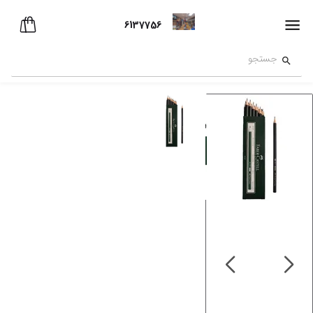
6137756