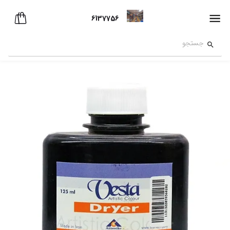
6137756