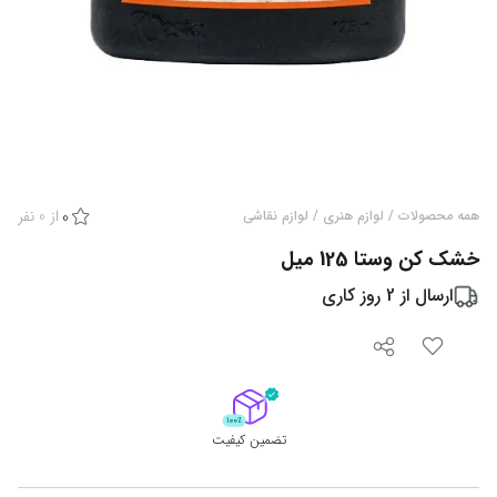
از
0
نفر
همه محصولات
/
لوازم هنری
/
لوازم نقاشی
0
خشک کن وستا 125 میل
ارسال از
2
روز کاری
تضمین کیفیت