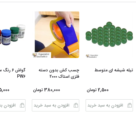
تیله شیشه ای متوسط
چسب کش بدون دسته
گواش 6 رن
فلزی استاک 2000
PW6
5,000
380,000
2,500
تومان
تومان
افزودن به سبد خرید
افزودن به سبد خرید
افزودن ب