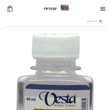
6137756