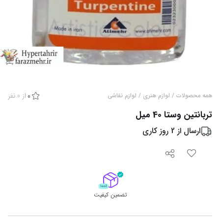
از
0
نفر
همه محصولات
/
لوازم هنری
/
لوازم نقاشی
0
تربانتین وستا 40 میل
ارسال از
2
روز کاری
تضمین کیفیت