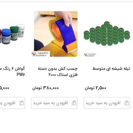
تیله شیشه ای متوسط
چسب کش بدون دسته
گواش 6 رن
فلزی استاک 2000
PW6
5,000
380,000
2,500
تومان
تومان
افزودن به سبد خرید
افزودن به سبد خرید
افزودن ب