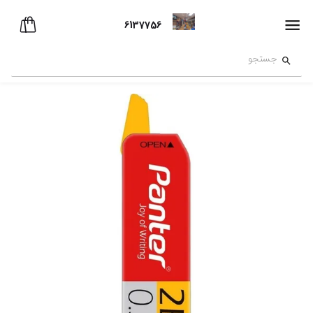
6137756