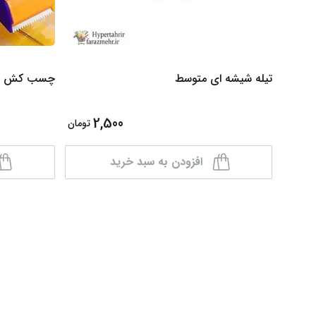
تیله شیشه ای متوسط
چسب کش بدون
2,500
تومان
افزودن به سبد خرید