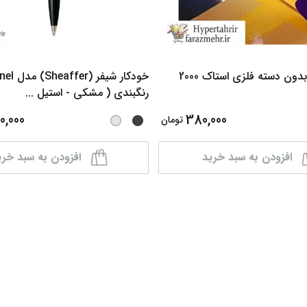
 دسته فلزی استاک 2000
خودکار شیفر 
رنگبندی ( مشکی - استیل
...
0,000
380,000
تومان
افزودن به سبد خرید
افزودن به سبد خری