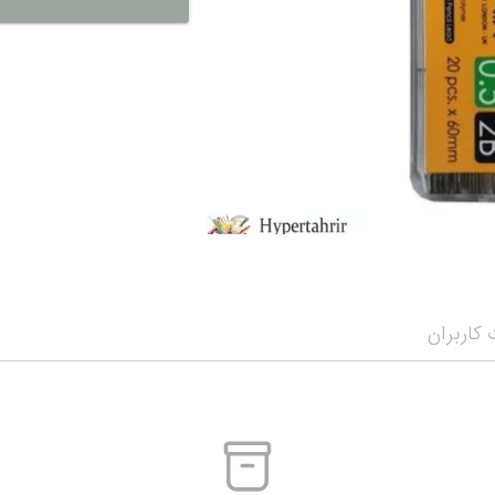
نمایش همه محصو
نمای
کاربران