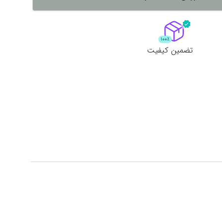
لات
ش همه محصولات
تضمین کیفیت