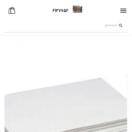
6137756