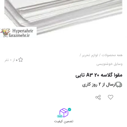
همه محصولات
/
لوازم تحریر
/
از
0
نفر
0
وسایل خوشنویسی
مقوا گلاسه A3 20 تایی
ارسال از
2
روز کاری
تضمین کیفیت