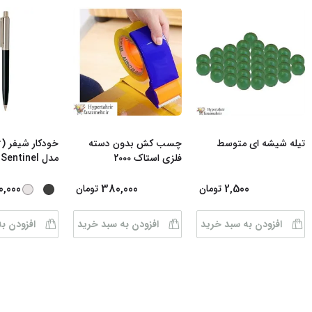
تیله شیشه ای متوسط
چسب کش بدون دسته
فلزی استاک 2000
مدل Sentinel رن
0,000
380,000
2,500
تومان
تومان
افزودن به سبد خرید
افزودن به سبد خرید
افزودن ب