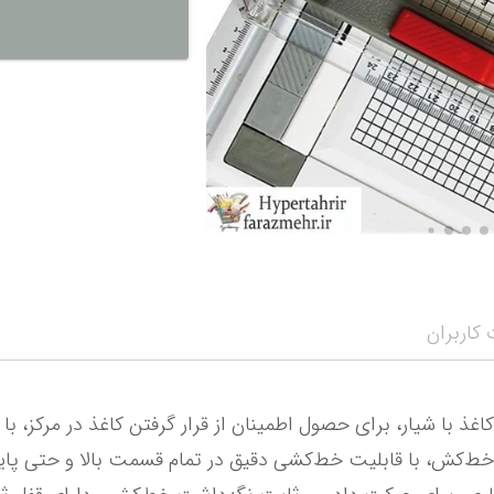
نمایش همه محصو
نمای
کاربران