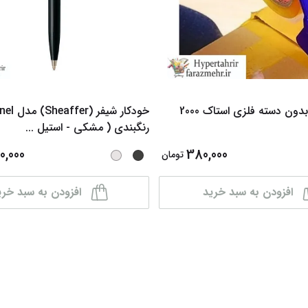
 دسته فلزی استاک 2000
خودکار شیفر 
رنگبندی ( مشکی - استیل
...
0,000
380,000
تومان
افزودن به سبد خرید
افزودن به سبد خری