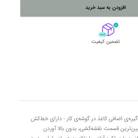
افزودن به سبد خرید
لات
ش همه محصولات
تضمین کیفیت
ارای ریل راهنمای حرکت - دارای گیره‌ی مغناطیسی کاغذ با شیار، برای حصول اطمینان از قرار گرفتن کاغذ در مرکز، با گیره‌ی اضافی کاغذ در گوشه‌ی کار - دارای خط‌کش 
L مانند، برای استفاده‌ی حداکثری از قسمت فوقانی خط‌کش، با قابلیت خط‌کشی دقیق در تمام قسمت بالا و حتی پایین‌ترین قسمت نقشه‌کشی، بدون بالا آوردن 