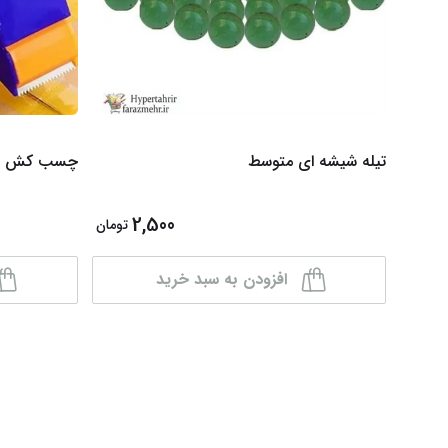
تیله شیشه ای متوسط
چسب کش بدون
2,500
تومان
افزودن به سبد خرید