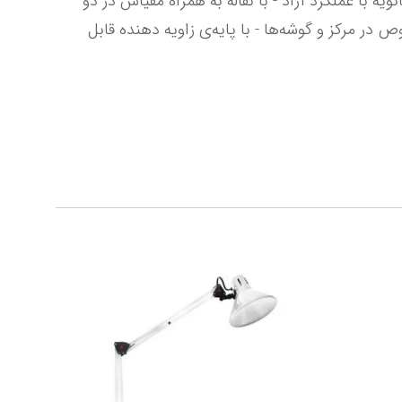
خط‌کش - مجهز به مکانیزم قفل به‌صورت دکمه‌ی فشاری، برای حرکت دادن و ثابت نگه‌داشت خط‌کش - دارای قفل ثانویه با عملکرد آزاد - با نقاله به همراه مقیاس در دو 
جهت - دارای مقیاس با واحد درست، برای نقشه‌کشی و تنظیم سریعه و دقیق پرگار - دارای درجه‌بندی با علائم مخصوص در مرکز و گوشه‌ها - با پایه‌ی زاویه دهنده قابل 