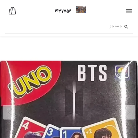
6137756