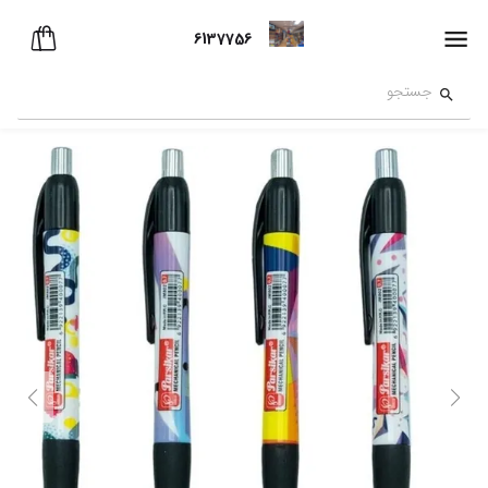
6137756