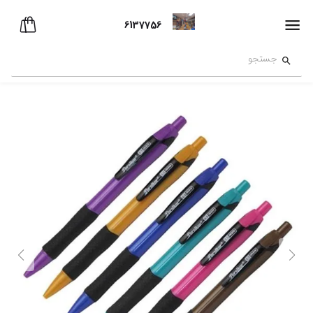
6137756