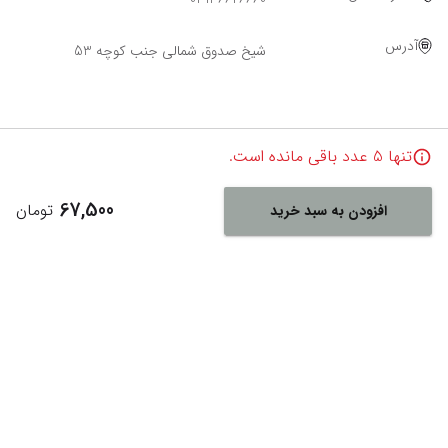
آدرس
شیخ صدوق شمالی جنب کوچه 53
تنها
5
عدد باقی مانده است.
67,500
تومان
افزودن به سبد خرید
Powered By