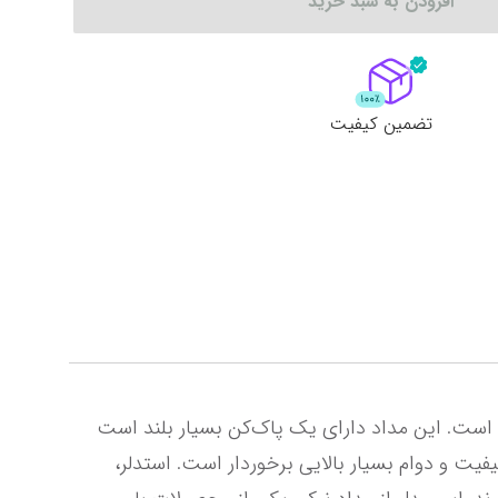
افزودن به سبد خرید
لات
ش همه محصولات
تضمین کیفیت
مداد نوکی 0.7 میلی متری استدلر مدل Graphite 777 طراحی منحصر به فردی از یک مداد نوکی را به نمایش گذاشته است. این مداد دارای یک پاک‌کن بسیار بلند است 
که کیفیت مناسبی را برای استفاده کننده به همراه می آورد. این نوک مداد، ساخت کشور آلمان بوده و در مجموع از کیفیت و دوام بسیار بالایی برخوردار است. استدلر، 