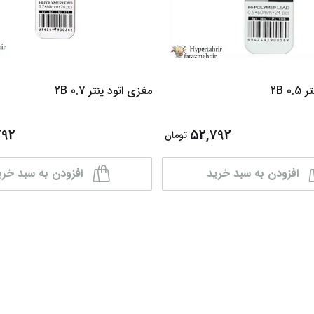
0 2B
مغزی اتود پنتر 0.7 2B
792
52,792
تومان
افزودن به سبد خرید
افزودن به سبد خری