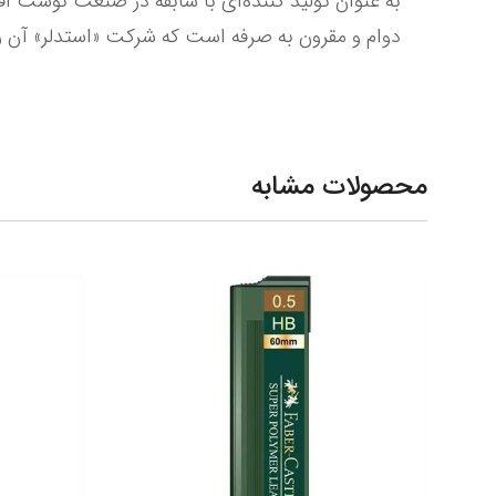
دوام و مقرون به صرفه است که شرکت «استدلر» آن را
محصولات مشابه