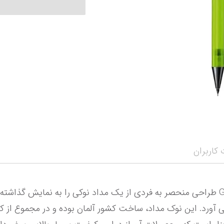
نمایش همه محصو
نمای
کاربران