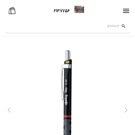
6137756