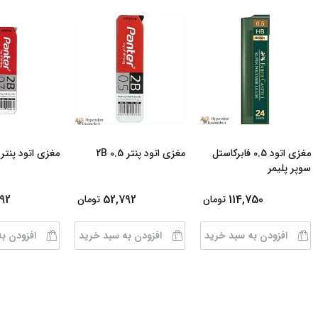
مغزی اتود 0.5 فابرکاستل
مغزی اتود پنتر 0.5 2B
مغزی اتود پنتر 0.7 2B
سوپر پلیمر
92
52,792
114,750
تومان
تومان
افزودن به سبد خرید
افزودن به سبد خرید
افزودن ب