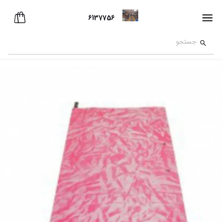
6137756