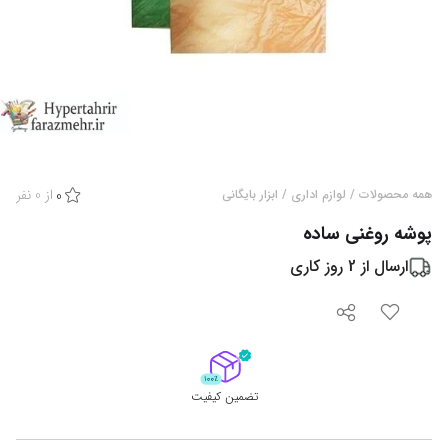
از
0
نفر
همه محصولات
/
لوازم اداری
/
ابزار بایگانی
0
پوشه روغنی ساده
ارسال از
2
روز کاری
تضمین کیفیت