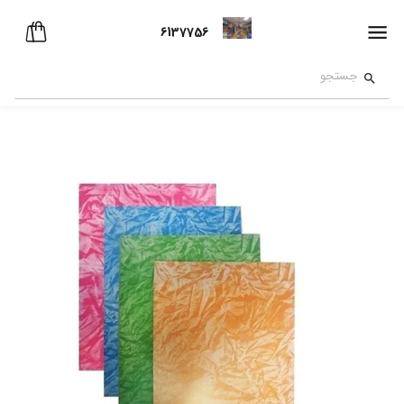
6137756