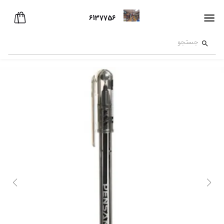
6137756