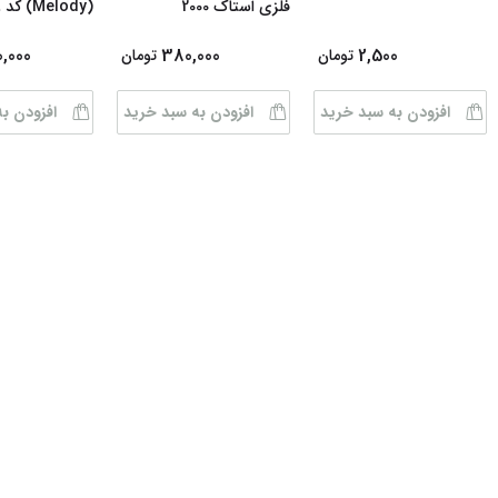
فلزی استاک 2000
(Melody) کد 68
0,000
380,000
2,500
تومان
تومان
افزودن به سبد خرید
افزودن به سبد خرید
افزودن ب