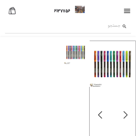
6137756