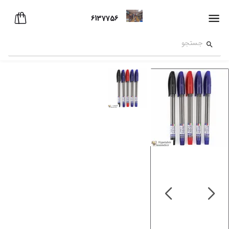
6137756