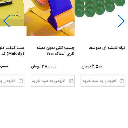
تیله شیشه ای متوسط
چسب کش بدون دسته
ست گیفت ملو
فلزی استاک 2000
(Melody) کد 68
0,000
380,000
2,500
تومان
تومان
افزودن به سبد خرید
افزودن به سبد خرید
افزودن ب