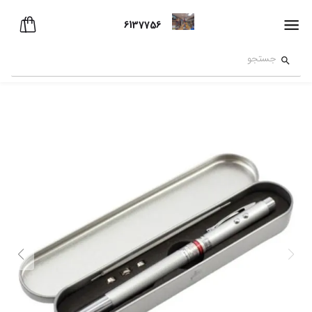
6137756