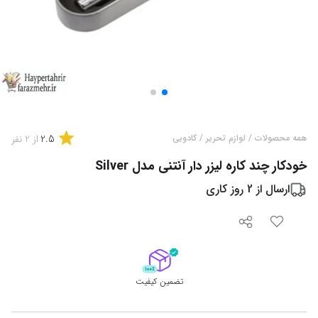
2.5
همه محصولات
/
لوازم تحریر
/
کادویی
از
2
نفر
خودکار چند کاره لیزر دار آنتنی مدل Silver
ارسال از
2
روز کاری
تضمین کیفیت