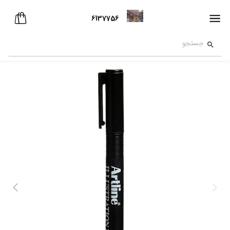
6137756