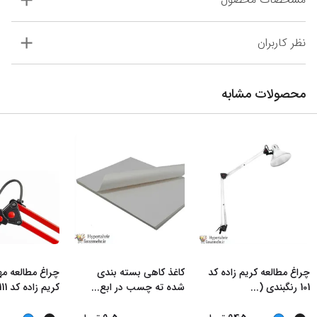
نظر کاربران
محصولات مشابه
چراغ مطالعه کریم زاده کد
کاغذ کاهی بسته بندی
چراغ مطالعه م
101 رنگبندی (
...
شده ته چسب در ابع
...
کریم زاده کد 111 ر
...
...