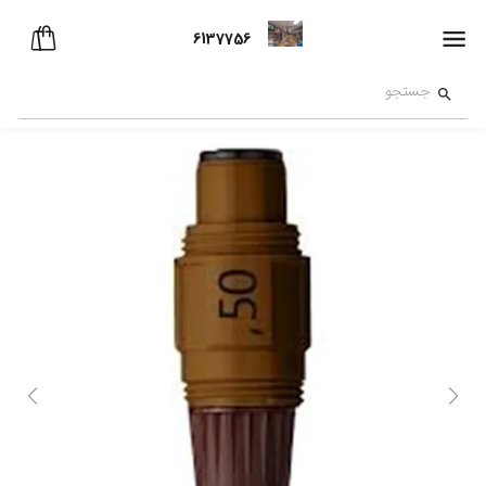
6137756