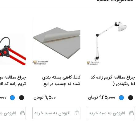
چراغ مطالعه کریم زاده کد
کاغذ کاهی بسته بندی
چراغ مطالعه م
101 رنگبندی (
...
شده ته چسب در ابع
...
کریم زاده کد 111 ر
...
...
000
9,500
945,000
تومان
تومان
افزودن به سبد خرید
افزودن به سبد خرید
افزودن ب