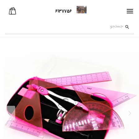
6137756