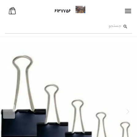
6137756