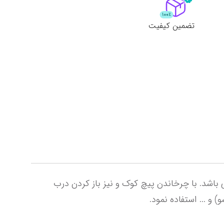
لات
ش همه محصولات
تضمین کیفیت
این محصول نمونه چرخ خیاطی های قدیمی و دکوری بسیار زیبا بوده که تداعی کننده نوستالژی چرخ های قدیمی می باشد. با چرخاندن پیچ کوک‌ و نیز باز کردن درب 
 ... استفاده نمود.