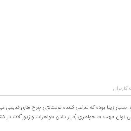
نمایش همه محصو
نمای
کاربران
ان جهت جا جواهری (قرار دادن جواهرات و زیورآلات در کشو) و